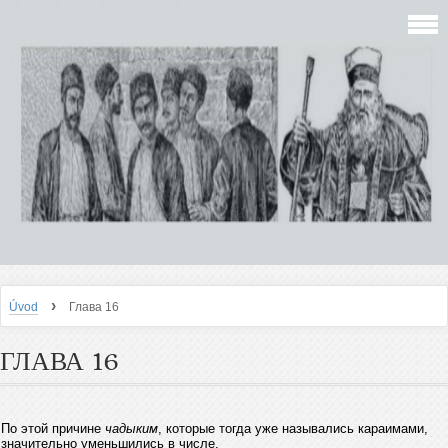
›
Úvod
Глава 16
ГЛАВА 16
По этой причине
чадыким
, которые тогда уже назывались караимами,
значительно уменьшились в числе.