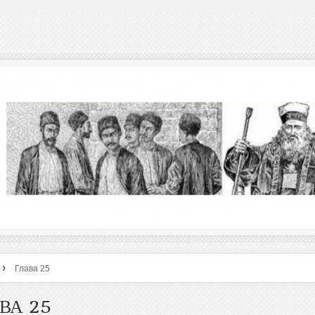
›
Глава 25
ВА 25