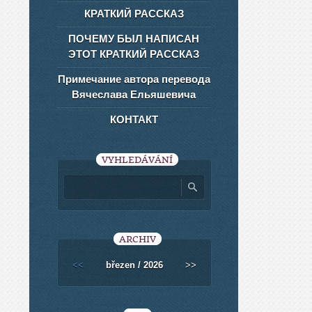
КРАТКИЙ РАССКАЗ
ПОЧЕМУ БЫЛ НАПИСАН
ЭТОТ КРАТКИЙ РАССКАЗ
Примечание автора перевода
Вячеслава Ельяшевича
КОНТАКТ
VYHLEDÁVÁNÍ
ARCHIV
<<
březen / 2026
>>