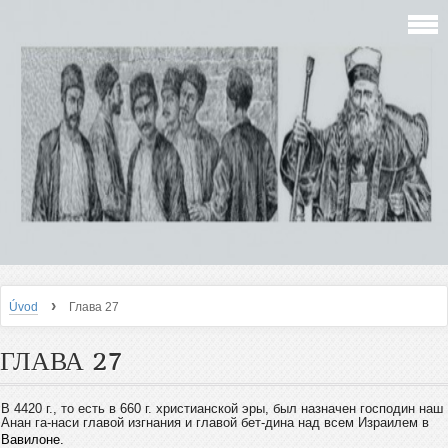
›
Úvod
Глава 27
ГЛАВА 27
В 4420 г., то есть в 660 г. христианской эры, был назначен господин
наш
Анан га-наси главой изгнания и главой бет-дина над всем Израилем в
Вавилоне.