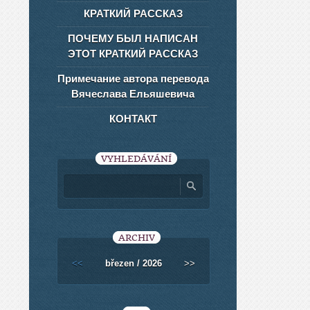
КРАТКИЙ РАССКАЗ
ПОЧЕМУ БЫЛ НАПИСАН
ЭТОТ КРАТКИЙ РАССКАЗ
Примечание автора перевода
Вячеслава Ельяшевича
КОНТАКТ
VYHLEDÁVÁNÍ
ARCHIV
<<
březen / 2026
>>