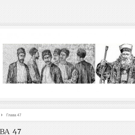
›
Глава 47
ВА 47