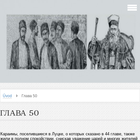
›
Úvod
Глава 50
ГЛАВА 50
Караимы, поселившиеся в Луцке, о которых сказано в 44 главе, также
жили в полном спокойствии, снискав уважение царей и многих жителей