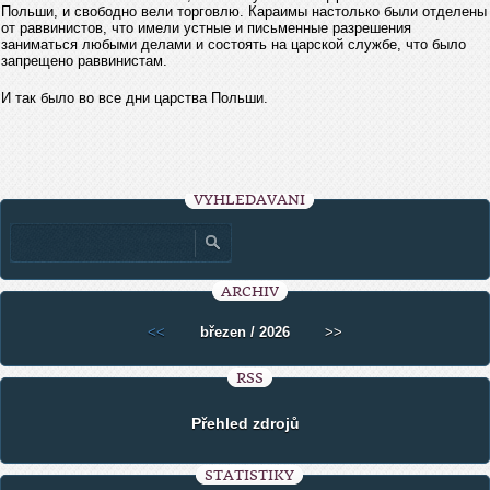
Польши, и свободно вели торговлю. Караимы настолько были отделены
от раввинистов, что имели устные и письменные разрешения
заниматься любыми делами и состоять на царской службе, что было
запрещено раввинистам.
И так было во все дни царства Польши.
VYHLEDÁVÁNÍ
ARCHIV
<<
březen / 2026
>>
RSS
Přehled zdrojů
STATISTIKY