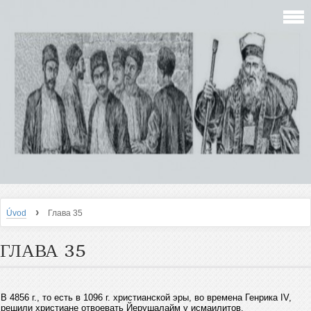
›
Úvod
Глава 35
ГЛАВА 35
В 4856 г., то есть в 1096 г. христианской эры, во времена Генрика IV,
решили христиане отвоевать Йерушалайм у исмаилитов.