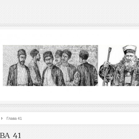
›
Глава 41
ВА 41