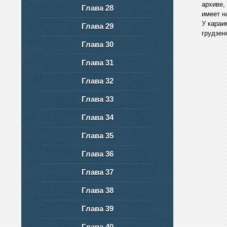
архиве,
Глава 28
имеет н
У
караим
Глава 29
грудзен
Глава 30
Глава 31
Глава 32
Глава 33
Глава 34
Глава 35
Глава 36
Глава 37
Глава 38
Глава 39
Глава 40