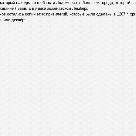
 который находился в области Лодомерия, в большом городе, который в
азвание Львов, а в языке ашкеназском Лемберг.
ов остались копии этих привилегий, которые были сделаны в 1267 г. хри
я, или декабря.