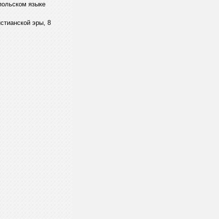
 польском языке
стианской эры, 8