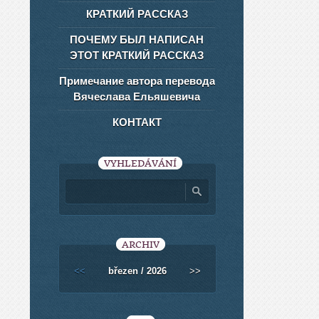
КРАТКИЙ РАССКАЗ
ПОЧЕМУ БЫЛ НАПИСАН
ЭТОТ КРАТКИЙ РАССКАЗ
Примечание автора перевода
Вячеслава Ельяшевича
КОНТАКТ
VYHLEDÁVÁNÍ
ARCHIV
<<
březen / 2026
>>